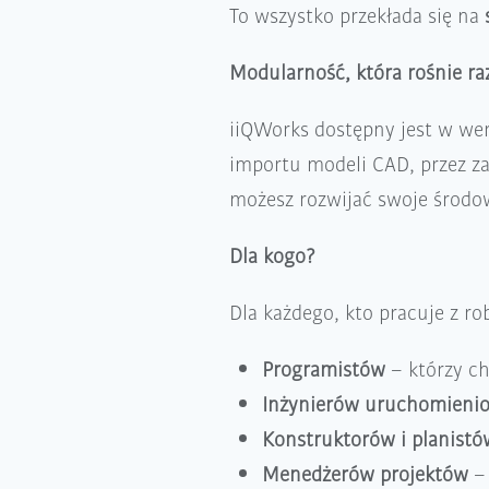
To wszystko przekłada się na
Modularność, która rośnie ra
iiQWorks dostępny jest w wer
importu modeli CAD, przez z
możesz rozwijać swoje środo
Dla kogo?
Dla każdego, kto pracuje z ro
Programistów
– którzy chc
Inżynierów uruchomieni
Konstruktorów i planistó
Menedżerów projektów
– 