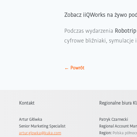
Zobacz iiQWorks na żywo pod
Podczas wydarzenia
Robotrip
cyfrowe bliźniaki, symulacje i
← Powrót
Kontakt
Regionalne biura 
Artur Główka
Patryk Czarnecki
Senior Marketing Specialist
Regional Account Ma
artur.glowka@kuka.com
Region:
Polska północ