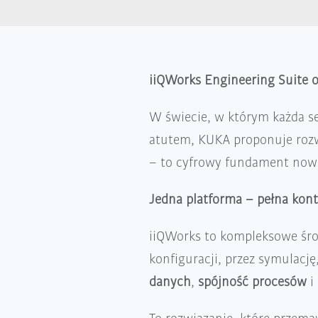
iiQWorks Engineering Suite 
W świecie, w którym każda se
atutem, KUKA proponuje rozwi
– to cyfrowy fundament nowo
Jedna platforma – pełna kont
iiQWorks to kompleksowe środ
konfiguracji, przez symulacj
danych
,
spójność procesów
i