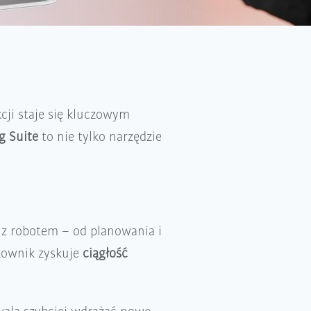
cji staje się kluczowym
g Suite
to nie tylko narzędzie
 z robotem – od planowania i
tkownik zyskuje
ciągłość