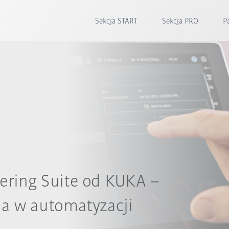
Sekcja START
Sekcja PRO
P
ering Suite od KUKA –
ja w automatyzacji