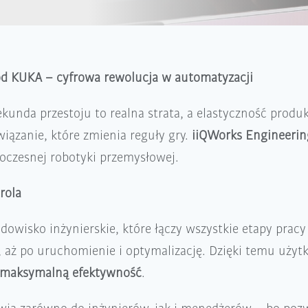
od KUKA – cyfrowa rewolucja w automatyzacji
kunda przestoju to realna strata, a elastyczność produk
ązanie, które zmienia reguły gry.
iiQWorks Engineerin
czesnej robotyki przemysłowej.
rola
owisko inżynierskie, które łączy wszystkie etapy pracy
ę, aż po uruchomienie i optymalizację. Dzięki temu uży
maksymalną efektywność
.