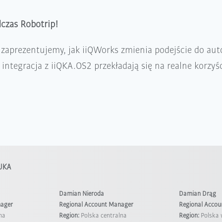
czas Robotrip!
zaprezentujemy, jak iiQWorks zmienia podejście do aut
 integracja z iiQKA.OS2 przekładają się na realne korzyś
KUKA
Damian Nieroda
Damian Drąg
nager
Regional Account Manager
Regional Acco
na
Region:
Polska centralna
Region:
Polska 