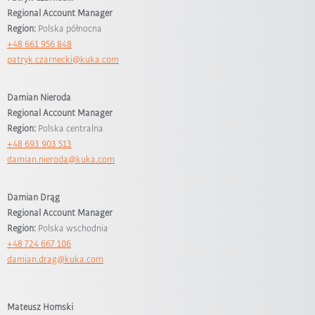
Regional Account Manager
Region:
Polska północna
+48 661 956 848
patryk.czarnecki@kuka.com
Damian Nieroda
Regional Account Manager
Region:
Polska centralna
+48 693 903 513
damian.nieroda@kuka.com
Damian Drąg
Regional Account Manager
Region:
Polska wschodnia
+48 724 667 106
damian.drag@kuka.com
Mateusz Homski