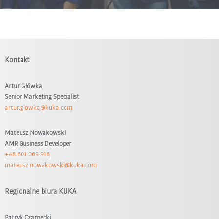
Kontakt
Artur Główka
Senior Marketing Specialist
artur.glowka@kuka.com
Mateusz Nowakowski
AMR Business Developer
+48 601 069 916
mateusz.nowakowski@kuka.com
Regionalne biura KUKA
Patryk Czarnecki