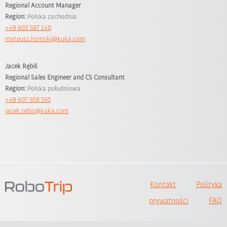
Regional Account Manager
Region:
Polska zachodnia
+48 603 587 140
mateusz.homski@kuka.com
Jacek Rębiś
Regional Sales Engineer and CS Consultant
Region:
Polska południowa
+48 607 958 595
jacek.rebis@kuka.com
Kontakt
Polityka
prywatności
FAQ