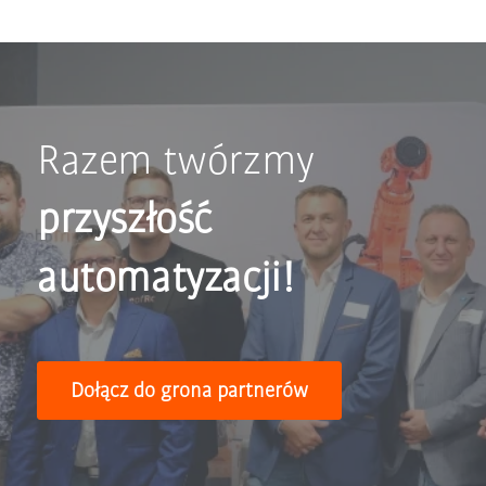
Razem twórzmy
przyszłość
automatyzacji!
Dołącz do grona partnerów