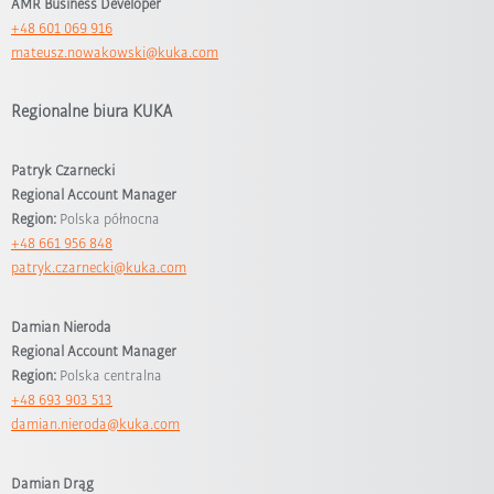
AMR Business Developer
+48 601 069 916
mateusz.nowakowski@kuka.com
Regionalne biura KUKA
Patryk Czarnecki
Regional Account Manager
Region:
Polska północna
+48 661 956 848
patryk.czarnecki@kuka.com
Damian Nieroda
Regional Account Manager
Region:
Polska centralna
+48 693 903 513
damian.nieroda@kuka.com
Damian Drąg