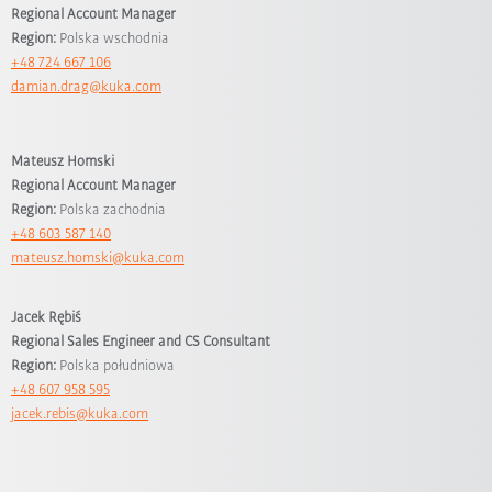
Regional Account Manager
Region:
Polska wschodnia
+48 724 667 106
damian.drag@kuka.com
Mateusz Homski
Regional Account Manager
Region:
Polska zachodnia
+48 603 587 140
mateusz.homski@kuka.com
Jacek Rębiś
Regional Sales Engineer and CS Consultant
Region:
Polska południowa
+48 607 958 595
jacek.rebis@kuka.com