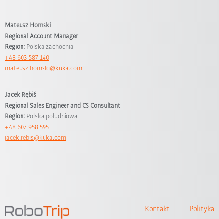
Mateusz Homski
Regional Account Manager
Region:
Polska zachodnia
+48 603 587 140
mateusz.homski@kuka.com
Jacek Rębiś
Regional Sales Engineer and CS Consultant
Region:
Polska południowa
+48 607 958 595
jacek.rebis@kuka.com
Kontakt
Polityka