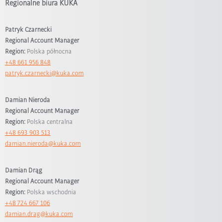
Regionalne biura KUKA
Patryk Czarnecki
Regional Account Manager
Region:
Polska północna
+48 661 956 848
patryk.czarnecki@kuka.com
Damian Nieroda
Regional Account Manager
Region:
Polska centralna
+48 693 903 513
damian.nieroda@kuka.com
Damian Drąg
Regional Account Manager
Region:
Polska wschodnia
+48 724 667 106
damian.drag@kuka.com