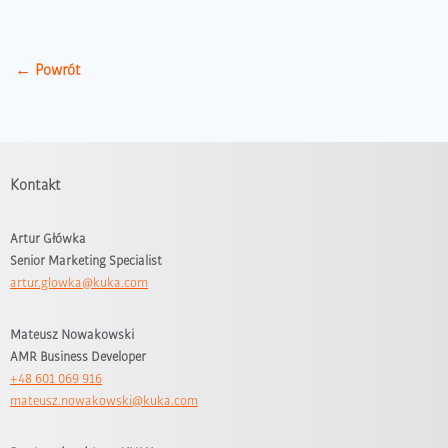
← Powrót
Kontakt
Artur Główka
Senior Marketing Specialist
artur.glowka@kuka.com
Mateusz Nowakowski
AMR Business Developer
+48 601 069 916
mateusz.nowakowski@kuka.com